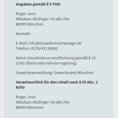
Angaben gemäß § 5 TMG
Roger Joos
Nikolaus-Rüdinger-Straße 29a
80999 München
Kontakt:
E-Mail: info@biowellnessmassage.de
Telefon: 0176/41138562
Keine Umsatzsteuerverpflichtung gemäß § 19
UStG (Kleinunternehmerregelung).
Gewerbeanmeldung: Gewerbeamt München
Verantwortlich für den Inhalt nach § 55 Abs. 2
RStV
Roger Joos
Nikolaus-Rüdinger-Straße 29a
80999 München